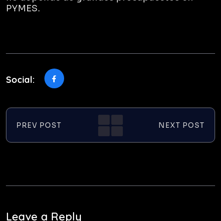
PYMES.
Social:
PREV POST
NEXT POST
Leave a Reply