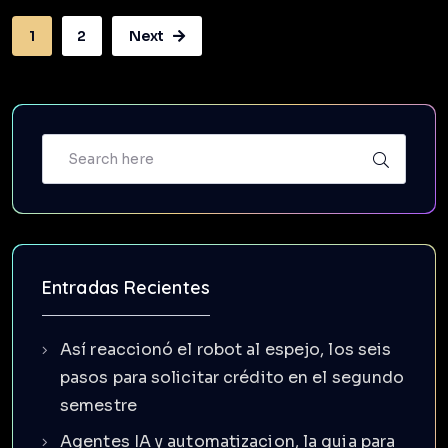
1
2
Next
Entradas Recientes
Así reaccionó el robot al espejo, los seis
pasos para solicitar crédito en el segundo
semestre
Agentes IA y automatizacion, la guia para