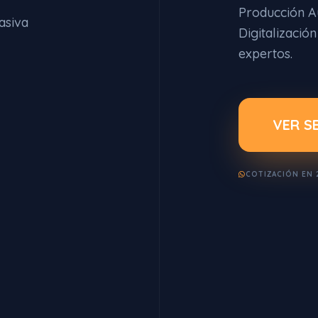
Producción A
asiva
Digitalizació
expertos.
VER S
COTIZACIÓN EN 