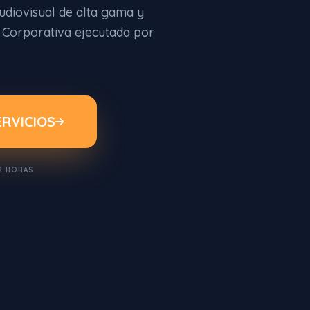
udiovisual de alta gama y
n Corporativa ejecutada por
ERVICIOS
2 HORAS