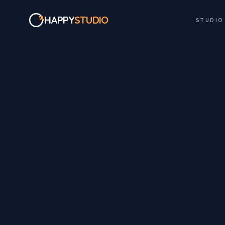
HAPPY
STUDIO
STUDIO