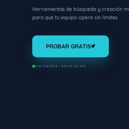
Herramientas de búsqueda y creación m
para que tu equipo opere sin límites.
PROBAR GRATIS
SIN TARJETA • SETUP EN 30S