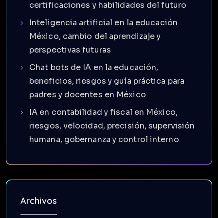
certificaciones y habilidades del futuro
Inteligencia artificial en la educación
México, cambio del aprendizaje y
perspectivas futuras
Chat bots de IA en la educación,
beneficios, riesgos y guía práctica para
padres y docentes en México
IA en contabilidad y fiscal en México,
riesgos, velocidad, precisión, supervisión
humana, gobernanza y control interno
Archivos