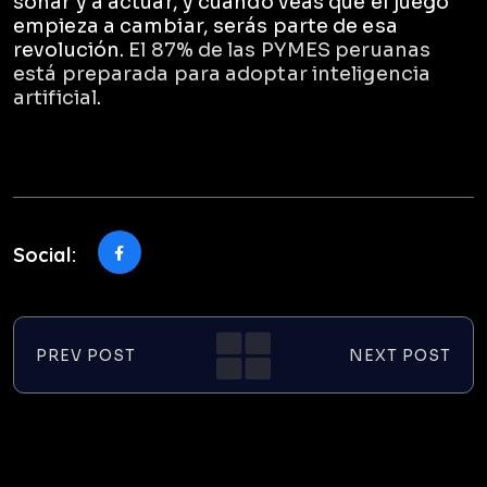
soñar y a actuar, y cuando veas que el juego
empieza a cambiar, serás parte de esa
revolución.
El 87% de las PYMES peruanas
está preparada para adoptar inteligencia
artificial
.
Social:
PREV POST
NEXT POST