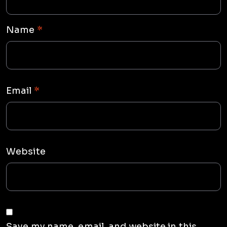
Name
*
Email
*
Website
Save my name, email, and website in this