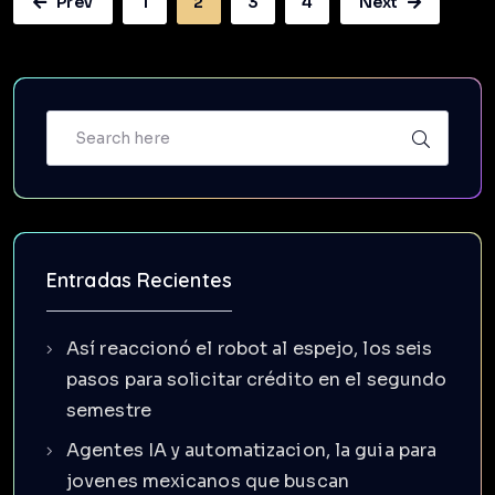
Prev
1
2
3
4
Next
Entradas Recientes
Así reaccionó el robot al espejo, los seis
pasos para solicitar crédito en el segundo
semestre
Agentes IA y automatizacion, la guia para
jovenes mexicanos que buscan