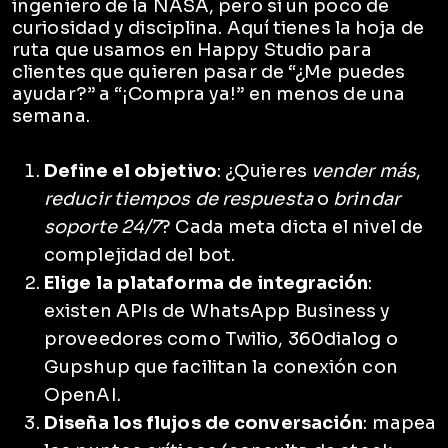
ingeniero de la NASA, pero sí un poco de
curiosidad y disciplina. Aquí tienes la hoja de
ruta que usamos en Happy Studio para
clientes que quieren pasar de “¿Me puedes
ayudar?” a “¡Compra ya!” en menos de una
semana.
Define el objetivo
: ¿Quieres
vender más
,
reducir tiempos de respuesta
o
brindar
soporte 24/7
? Cada meta dicta el nivel de
complejidad del bot.
Elige la plataforma de integración
:
existen APIs de WhatsApp Business y
proveedores como Twilio, 360dialog o
Gupshup que facilitan la conexión con
OpenAI.
Diseña los flujos de conversación
: mapea