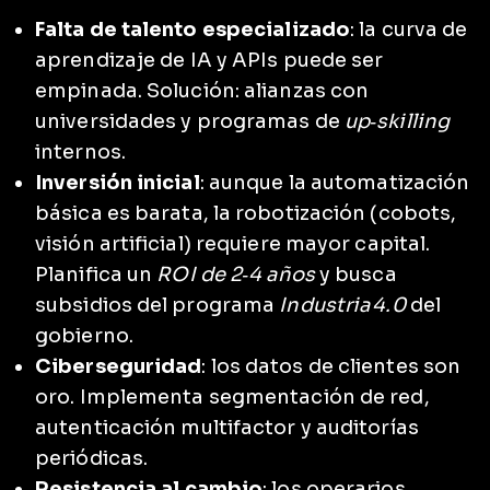
Falta de talento especializado
: la curva de
aprendizaje de IA y APIs puede ser
empinada. Solución: alianzas con
universidades y programas de
up‑skilling
internos.
Inversión inicial
: aunque la automatización
básica es barata, la robotización (cobots,
visión artificial) requiere mayor capital.
Planifica un
ROI de 2‑4 años
y busca
subsidios del programa
Industria 4.0
del
gobierno.
Ciberseguridad
: los datos de clientes son
oro. Implementa segmentación de red,
autenticación multifactor y auditorías
periódicas.
Resistencia al cambio
: los operarios