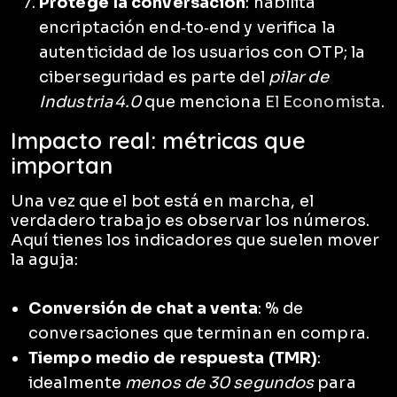
Protege la conversación
: habilita
encriptación end‑to‑end y verifica la
autenticidad de los usuarios con OTP; la
ciberseguridad es parte del
pilar de
Industria 4.0
que menciona
El Economista
.
Impacto real: métricas que
importan
Una vez que el bot está en marcha, el
verdadero trabajo es observar los números.
Aquí tienes los indicadores que suelen mover
la aguja:
Conversión de chat a venta
: % de
conversaciones que terminan en compra.
Tiempo medio de respuesta (TMR)
:
idealmente
menos de 30 segundos
para