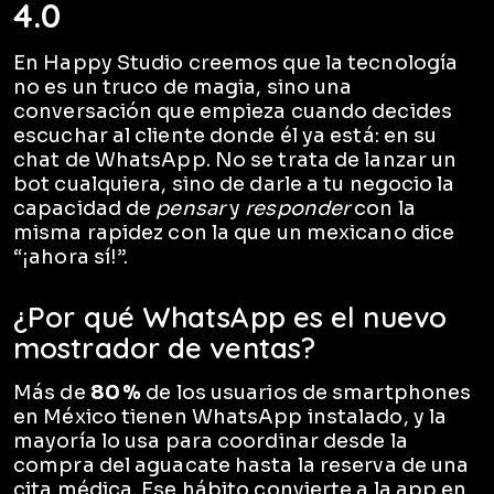
4.0
En Happy Studio creemos que la tecnología
no es un truco de magia, sino una
conversación que empieza cuando decides
escuchar al cliente donde él ya está: en su
chat de WhatsApp. No se trata de lanzar un
bot cualquiera, sino de darle a tu negocio la
capacidad de
pensar
y
responder
con la
misma rapidez con la que un mexicano dice
“¡ahora sí!”.
¿Por qué WhatsApp es el nuevo
mostrador de ventas?
Más de
80 %
de los usuarios de smartphones
en México tienen WhatsApp instalado, y la
mayoría lo usa para coordinar desde la
compra del aguacate hasta la reserva de una
cita médica. Ese hábito convierte a la app en