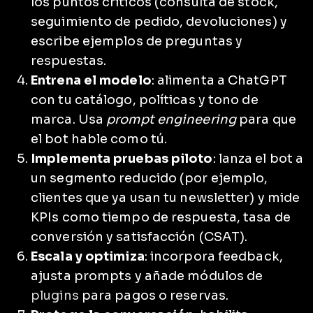
los puntos críticos (consulta de stock,
seguimiento de pedido, devoluciones) y
escribe ejemplos de preguntas y
respuestas.
Entrena el modelo
: alimenta a ChatGPT
con tu catálogo, políticas y tono de
marca. Usa
prompt engineering
para que
el bot hable como tú.
Implementa pruebas piloto
: lanza el bot a
un segmento reducido (por ejemplo,
clientes que ya usan tu newsletter) y mide
KPIs como tiempo de respuesta, tasa de
conversión y satisfacción (CSAT).
Escala y optimiza
: incorpora feedback,
ajusta prompts y añade módulos de
plugins
para pagos o reservas.