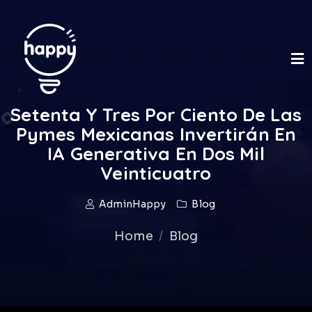
Setenta Y Tres Por Ciento De Las
Pymes Mexicanas Invertirán En
IA Generativa En Dos Mil
Veinticuatro
AdminHappy
Blog
Home
Blog