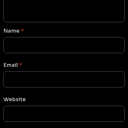
Name
*
Email
*
Website