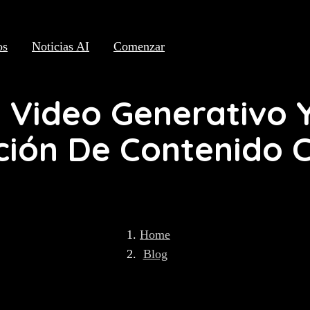
os
Noticias AI
Comenzar
l Video Generativo Y
ción De Contenido C
Home
Blog