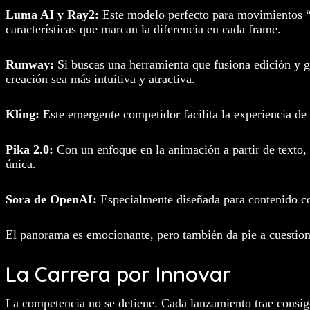
Luma AI y Ray2:
Este modelo perfecto para movimientos “rá
características que marcan la diferencia en cada frame.
Runway:
Si buscas una herramienta que fusiona edición y ge
creación sea más intuitiva y atractiva.
Kling:
Este emergente competidor facilita la experiencia de 
Pika 2.0:
Con un enfoque en la animación a partir de texto, 
única.
Sora de OpenAI:
Especialmente diseñada para contenido cor
El panorama es emocionante, pero también da pie a cuestiona
La Carrera por Innovar
La competencia no se detiene. Cada lanzamiento trae consig