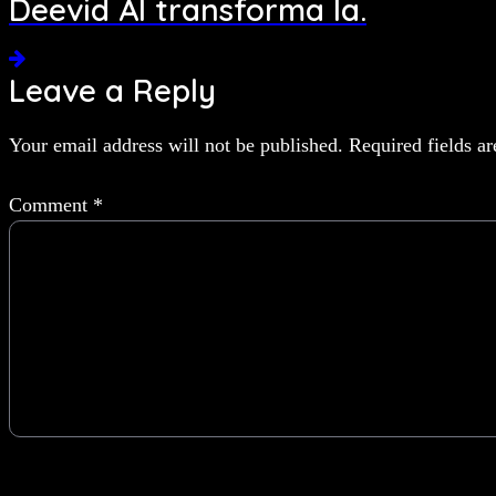
Deevid AI transforma la.
Leave a Reply
Your email address will not be published.
Required fields a
Comment
*