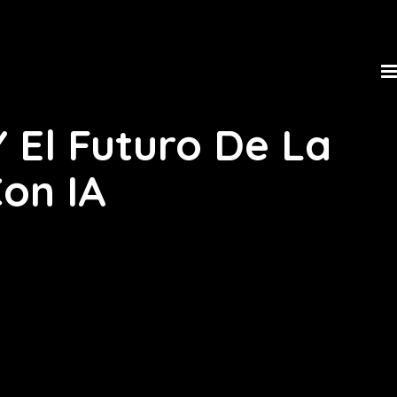
 El Futuro De La
on IA