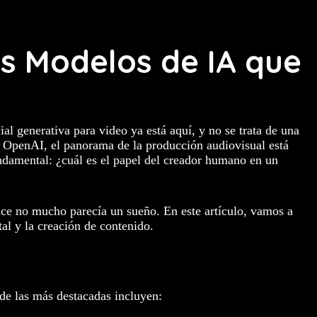
os Modelos de IA que
ial generativa para video ya está aquí, y no se trata de una
OpenAI, el panorama de la producción audiovisual está
ndamental: ¿cuál es el papel del creador humano en un
hace no mucho parecía un sueño. En este artículo, vamos a
al y la creación de contenido.
de las más destacadas incluyen: