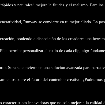
pidos y naturales” mejora la fluidez y el realismo. Para los 
neratividad, Runway se convierte en tu mejor aliado. La posib
creación, poniendo a disposición de los creadores una herrami
Pika permite personalizar el estilo de cada clip, algo funda
to, Sora se convierte en una solución avanzada para narrativas
mientos sobre el futuro del contenido creativo. ¿Podríamos p
o características innovadoras que no solo mejoran la calidad 