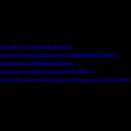
itar crédito en el segundo semestre
nos que buscan certificaciones y habilidades del futuro
 aprendizaje y perspectivas futuras
ía práctica para padres y docentes en México
, precisión, supervisión humana, gobernanza y control interno