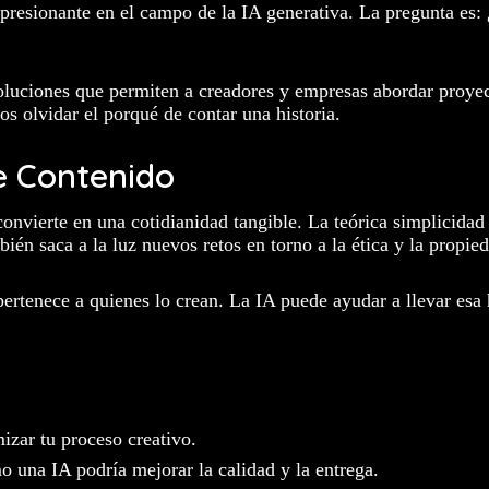
impresionante en el campo de la IA generativa. La pregunta e
soluciones que permiten a creadores y empresas abordar proye
s olvidar el porqué de contar una historia.
e Contenido
nvierte en una cotidianidad tangible. La teórica simplicidad d
én saca a la luz nuevos retos en torno a la ética y la propied
pertenece a quienes lo crean. La IA puede ayudar a llevar esa 
zar tu proceso creativo.
o una IA podría mejorar la calidad y la entrega.