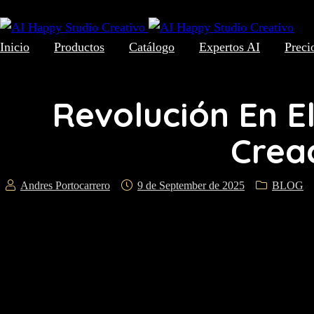
Inicio
Productos
Catálogo
Expertos AI
Preci
Revolución En E
Crea
Andres Portocarrero
9 de September de 2025
BLOG