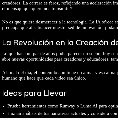
creadores. La carrera es feroz, reflejando una aceleración 
el mensaje que queremos transmitir?
No es que quiera desmerecer a la tecnología. La IA ofrece 
preocupa que al satisfacer nuestra sed de innovación, podamo
La Revolución en la Creación d
Lo que hace un par de años podía parecer un sueño, hoy se co
abre nuevas oportunidades para creadores y educadores; tambi
Al final del día, el contenido aún tiene un alma, y esa alma 
humano que hace que cada video sea único.
Ideas para Llevar
Prueba herramientas como Runway o Luma AI para optimi
Haz un análisis de tus narrativas actuales y considera cóm