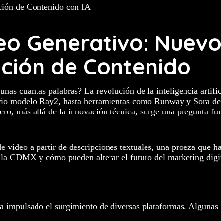
deo Generativo: Nuev
ción de Contenido
nas cuantas palabras? La revolución de la inteligencia artific
rio modelo Ray2, hasta herramientas como Runway y Sora de 
ro, más allá de la innovación técnica, surge una pregunta fu
de video a partir de descripciones textuales, una proeza que 
n la CDMX y cómo pueden alterar el futuro del marketing digit
a impulsado el surgimiento de diversas plataformas. Algunas 