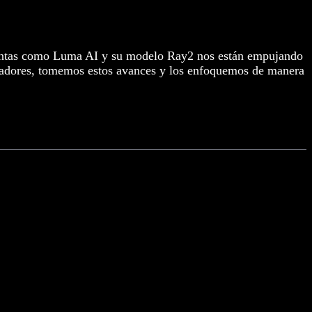
mientas como Luma AI y su modelo Ray2 nos están empujando
creadores, tomemos estos avances y los enfoquemos de manera