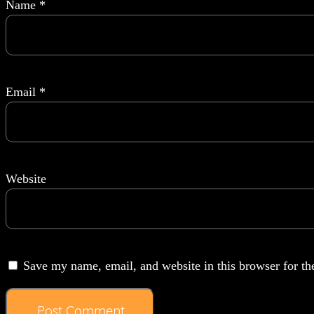
Name
*
Email
*
Website
Save my name, email, and website in this browser for th