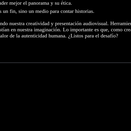
ender mejor el panorama y su ética.
 un fin, sino un medio para contar historias.
eando nuestra creatividad y presentación audiovisual. Herra
existían en nuestra imaginación. Lo importante es que, como 
alor de la autenticidad humana. ¿Listos para el desafío?