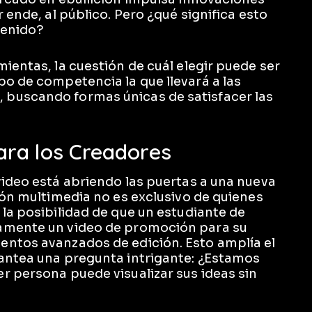
 ende, al público. Pero ¿qué significa esto
tenido?
ientas, la cuestión de cuál elegir puede ser
po de competencia la que llevará a las
buscando formas únicas de satisfacer las
ra los Creadores
video está abriendo las puertas a una nueva
ión multimedia no es exclusivo de quienes
la posibilidad de que un estudiante de
damente un video de promoción para su
entos avanzados de edición. Esto amplía el
lantea una pregunta intrigante: ¿Estamos
r persona puede visualizar sus ideas sin