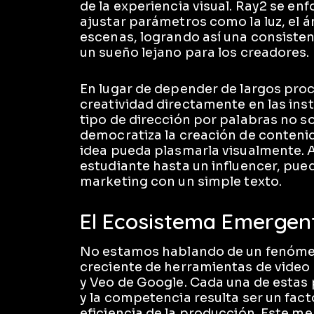
de la experiencia visual. Ray2 se e
ajustar parámetros como la luz, el á
escenas, logrando así una consiste
un sueño lejano para los creadores.
En lugar de depender de largos proc
creatividad directamente en las ins
tipo de dirección por palabras no s
democratiza la creación de conteni
idea pueda plasmarla visualmente. 
estudiante hasta un influencer, pue
marketing con un simple texto.
El Ecosistema Emergen
No estamos hablando de un fenómen
creciente de herramientas de vide
y Veo de Google. Cada una de estas 
y la competencia resulta ser un facto
eficiencia de la producción. Este m