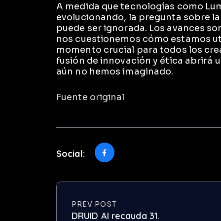
A medida que tecnologías como Lum
evolucionando, la pregunta sobre la
puede ser ignorada. Los avances s
nos cuestionemos cómo estamos util
momento crucial para todos los cre
fusión de innovación y ética abrirá
aún no hemos imaginado.
Fuente original
Social:
PREV POST
DRUID AI recauda 31.