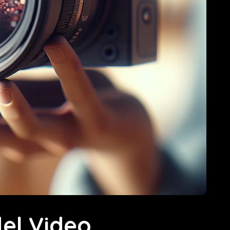
del Video