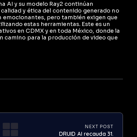
a AI y su modelo Ray2 continúan
 calidad y ética del contenido generado no
on emocionantes, pero también exigen que
izando estas herramientas. Este es un
ativos en CDMX y en toda México, donde la
 un camino para la producción de video que
NEXT POST
DRUID AI recauda 31.