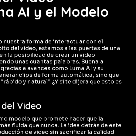
ma AI y el Modelo
do nuestra forma de interactuar con el
ito del video, estamos a las puertas de una
n la posibilidad de crear un video
endo unas cuantas palabras. Suena a
d gracias a avances como Luma AI y su
enerar clips de forma automática, sino que
ápido y natural”. ¿Y si te dijera que esto es
 del Video
imo modelo que promete hacer que la
más fluida que nunca. La idea detrás de este
ducción de video sin sacrificar la calidad