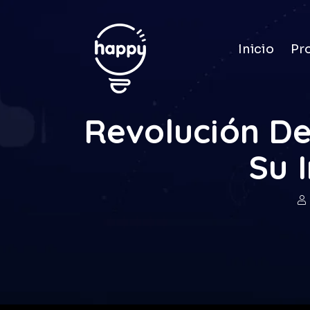
Inicio
Pr
Revolución De
Su 