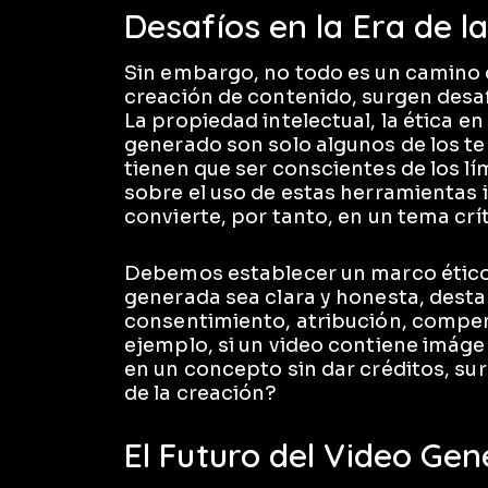
Desafíos en la Era de l
Sin embargo, no todo es un camino de
creación de contenido, surgen desaf
La propiedad intelectual, la ética en
generado son solo algunos de los t
tienen que ser conscientes de los lí
sobre el uso de estas herramientas 
convierte, por tanto, en un tema crít
Debemos establecer un marco ético 
generada sea clara y honesta, dest
consentimiento, atribución, compen
ejemplo, si un video contiene imá
en un concepto sin dar créditos, su
de la creación?
El Futuro del Video Gen