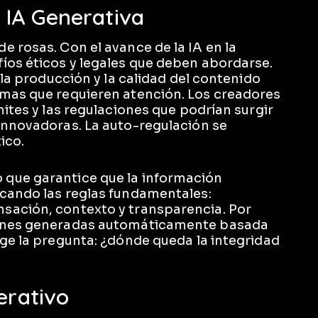
a IA Generativa
 rosas. Con el avance de la IA en la
íos éticos y legales que deben abordarse.
 la producción y la calidad del contenido
emas que requieren atención. Los creadores
mites y las regulaciones que podrían surgir
innovadoras. La auto-regulación se
ico.
que garantice que la información
acando las reglas fundamentales:
sación, contexto y transparencia. Por
genes generadas automáticamente basada
rge la pregunta: ¿dónde queda la integridad
erativo