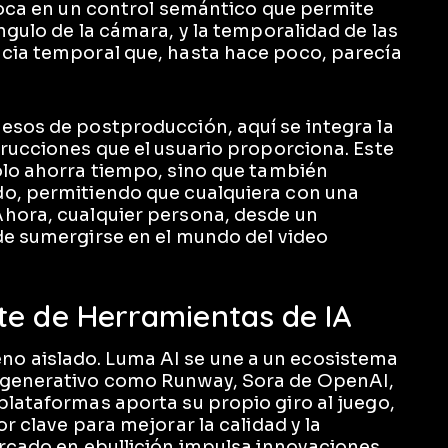
nfoca en un control semántico que permite
ngulo de la cámara, y la temporalidad de las
ncia temporal que, hasta hace poco, parecía
esos de postproducción, aquí se integra la
trucciones que el usuario proporciona. Este
olo ahorra tiempo, sino que también
do, permitiendo que cualquiera con una
Ahora, cualquier persona, desde un
de sumergirse en el mundo del video
te de Herramientas de IA
o aislado. Luma AI se une a un ecosistema
o generativo como Runway, Sora de OpenAI,
plataformas aporta su propio giro al juego,
r clave para mejorar la calidad y la
ercado en ebullición impulsa innovaciones