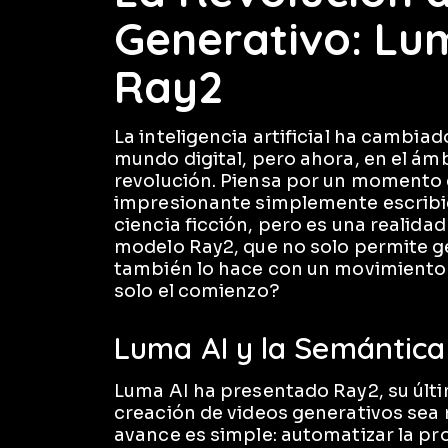
Generativo: Lu
Ray2
La inteligencia artificial ha cambia
mundo digital, pero ahora, en el ámb
revolución. Piensa por un momento e
impresionante simplemente escribi
ciencia ficción, pero es una realida
modelo Ray2, que no solo permite g
también lo hace con un movimiento “r
solo el comienzo?
Luma AI y la Semántica
Luma AI ha presentado Ray2, su últ
creación de videos generativos sea 
avance es simple: automatizar la pro