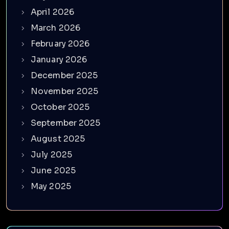
April 2026
March 2026
February 2026
January 2026
December 2025
November 2025
October 2025
September 2025
August 2025
July 2025
June 2025
May 2025