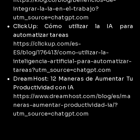
https://klog.co/blog/beneficios-de-
integrar-la-ia-en-el-trabajo?
utm_source=chatgpt.com
ClickUp: Cómo utilizar la IA para
automatizar tareas
https://clickup.com/es-
ES/blog/176413/como-utilizar-la-
inteligencia-artificial-para-automatizar-
tareas?utm_source=chatgpt.com
DreamHost: 12 Maneras de Aumentar Tu
Productividad con IA
https://www.dreamhost.com/blog/es/ma
neras-aumentar-productividad-ia/?
utm_source=chatgpt.com