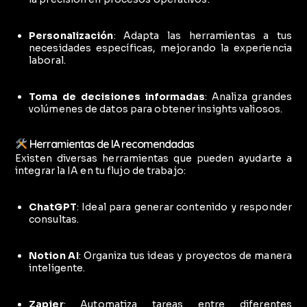
Personalización
:
Adapta las herramientas a tus
necesidades específicas, mejorando la experiencia
laboral.
Toma de decisiones informadas
:
Analiza grandes
volúmenes de datos para obtener insights valiosos.
Herramientas de IA recomendadas
Existen diversas herramientas que pueden ayudarte a
integrar la IA en tu flujo de trabajo:
ChatGPT
:
Ideal para generar contenido y responder
consultas.
Notion AI
:
Organiza tus ideas y proyectos de manera
inteligente.
Zapier
:
Automatiza tareas entre diferentes