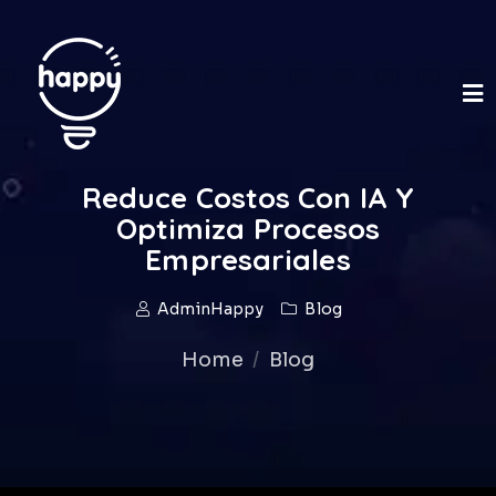
Reduce Costos Con IA Y
Optimiza Procesos
Empresariales
AdminHappy
Blog
Home
Blog