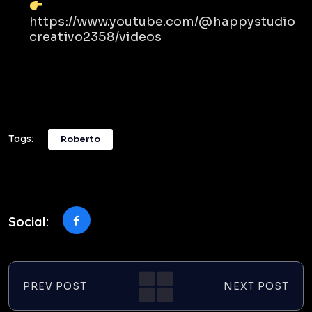
https://www.youtube.com/@happystudio
creativo2358/videos
Tags:
Roberto
Social:
PREV POST
NEXT POST