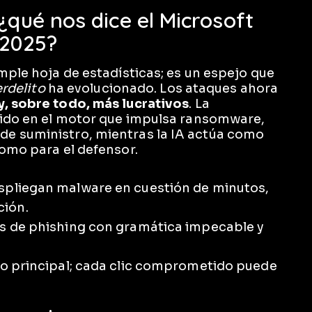
¿qué nos dice el Microsoft
 2025?
mple hoja de estadísticas; es un espejo que
rdelito
ha evolucionado. Los ataques ahora
y, sobre todo, más lucrativos
. La
tido en el motor que impulsa ransomware,
e suministro, mientras la IA actúa como
como para el defensor.
espliegan malware en cuestión de minutos,
ción.
os de phishing con gramática impecable y
ivo principal; cada clic comprometido puede