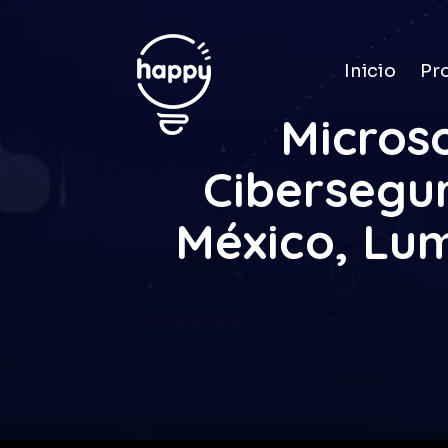
Inicio
Pr
Microso
Cibersegur
México, Lu