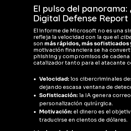
El pulso del panorama: 
Digital Defense Report
El informe de Microsoft no es una si
refleja la velocidad con la que el
cibe
son
más rápidos, más sofisticados 
motivación financiera se ha conver
phishing y compromisos de cadena d
catalizador tanto para el atacante 
Velocidad:
los cibercriminales d
dejando escasa ventana de detec
Sofisticación:
la IA genera corre
personalización quirúrgica.
Motivación:
el dinero es el objet
traducirse en cientos de dólares.