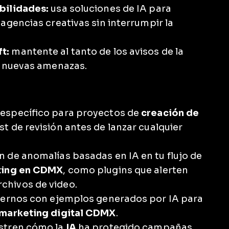
bilidades:
usa soluciones de IA para
agencias creativas sin interrumpir la
t:
mantente al tanto de los avisos de la
r nuevas amenazas.
específico para proyectos de
creación de
ist de revisión antes de lanzar cualquier
 de anomalías basadas en IA en tu flujo de
eting en CDMX
, como plugins que alerten
chivos de video.
nternos con ejemplos generados por IA para
 marketing digital CDMX
.
estren cómo la
IA
ha protegido campañas