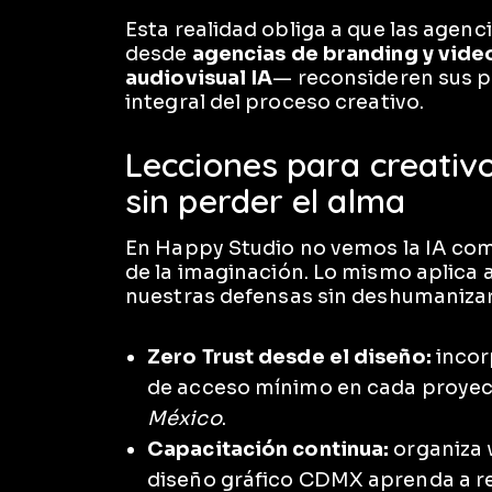
Esta realidad obliga a que las agen
desde
agencias de branding y vide
audiovisual IA
— reconsideren sus p
integral del proceso creativo.
Lecciones para creativo
sin perder el alma
En Happy Studio no vemos la IA com
de la imaginación. Lo mismo aplica a
nuestras defensas sin deshumanizar 
Zero Trust desde el diseño:
incor
de acceso mínimo en cada proye
México
.
Capacitación continua:
organiza 
diseño gráfico CDMX aprenda a re