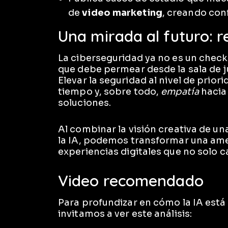
de
video marketing
, creando conf
Una mirada al futuro: r
La ciberseguridad ya no es un checkl
que debe permear desde la sala de ju
Elevar la seguridad al nivel de priori
tiempo y, sobre todo,
empatía
hacia 
soluciones.
Al combinar la visión creativa de un
la IA, podemos transformar una ame
experiencias digitales que no solo c
Video recomendado
Para profundizar en cómo la IA está 
invitamos a ver este análisis: