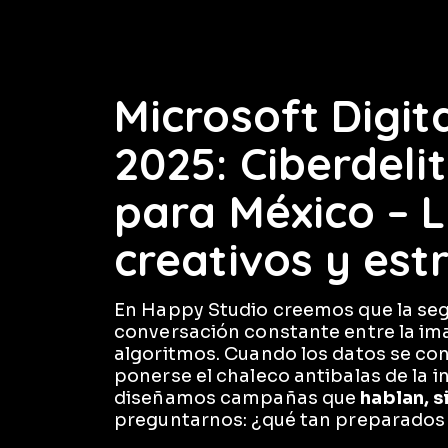
Microsoft Digit
2025: Ciberdelit
para México – 
creativos y est
En Happy Studio creemos que la segu
conversación constante entre la ima
algoritmos. Cuando los datos se con
ponerse el chaleco antibalas de la int
diseñamos campañas que
hablan, s
preguntarnos: ¿qué tan preparados