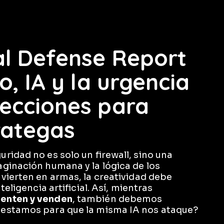
al Defense Report
o, IA y la urgencia
Lecciones para
rategas
ridad no es solo un firewall, sino una
ginación humana y la lógica de los
vierten en armas, la creatividad debe
eligencia artificial. Así, mientras
ienten y venden
, también debemos
 estamos para que la misma IA nos ataque?