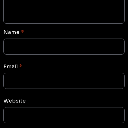
Name
*
Email
*
Website