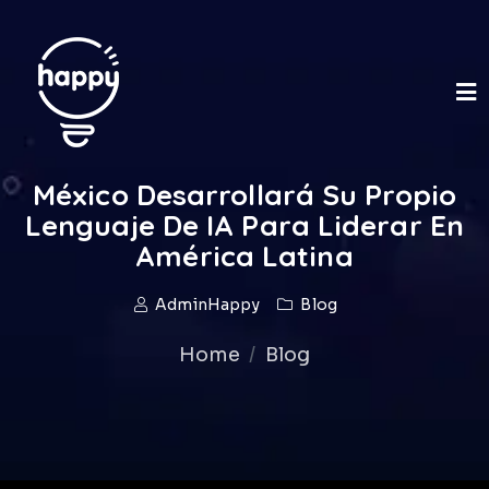
México Desarrollará Su Propio
Lenguaje De IA Para Liderar En
América Latina
AdminHappy
Blog
Home
Blog