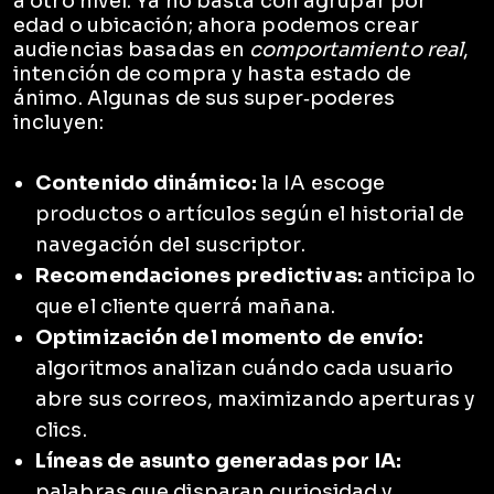
a otro nivel. Ya no basta con agrupar por
edad o ubicación; ahora podemos crear
audiencias basadas en
comportamiento real
,
intención de compra y hasta estado de
ánimo. Algunas de sus super‑poderes
incluyen:
Contenido dinámico:
la IA escoge
productos o artículos según el historial de
navegación del suscriptor.
Recomendaciones predictivas:
anticipa lo
que el cliente querrá mañana.
Optimización del momento de envío:
algoritmos analizan cuándo cada usuario
abre sus correos, maximizando aperturas y
clics.
Líneas de asunto generadas por IA:
palabras que disparan curiosidad y