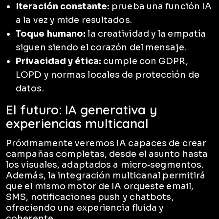
Iteración constante:
prueba una función IA
a la vez y mide resultados.
Toque humano:
la creatividad y la empatía
siguen siendo el corazón del mensaje.
Privacidad y ética:
cumple con GDPR,
LOPD y normas locales de protección de
datos.
El futuro: IA generativa y
experiencias multicanal
Próximamente veremos IA capaces de crear
campañas completas, desde el asunto hasta
los visuales, adaptados a micro‑segmentos.
Además, la integración multicanal permitirá
que el mismo motor de IA orqueste email,
SMS, notificaciones push y chatbots,
ofreciendo una experiencia fluida y
coherente.