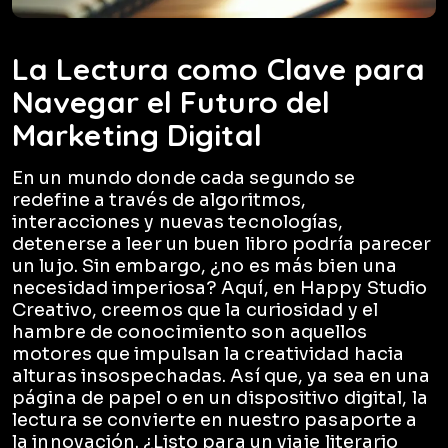
La Lectura como Clave para
Navegar el Futuro del
Marketing Digital
En un mundo donde cada segundo se
redefine a través de algoritmos,
interacciones y nuevas tecnologías,
detenerse a leer un buen libro podría parecer
un lujo. Sin embargo, ¿no es más bien una
necesidad imperiosa? Aquí, en Happy Studio
Creativo, creemos que la curiosidad y el
hambre de conocimiento son aquellos
motores que impulsan la creatividad hacia
alturas insospechadas. Así que, ya sea en una
página de papel o en un dispositivo digital, la
lectura se convierte en nuestro pasaporte a
la innovación. ¿Listo para un viaje literario