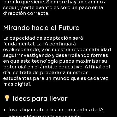
para lo que viene. Siempre hay un camino a
seguir, y este evento es solo un paso en la
dirección correcta.
Mirando hacia el Futuro
La capacidad de adaptación será
fundamental. La IA continuará
evolucionando, y es nuestra responsabilidad
seguir investigando y desarrollando formas
en que esta tecnología pueda maximizar su
potencial en el ámbito educativo. Al final del
día, se trata de preparar a nuestros
estudiantes para un mundo que es cada vez
más digital.
Ideas para llevar
Investigar sobre las herramientas de IA