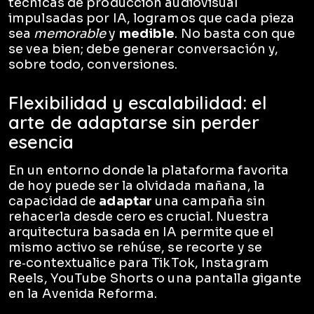
técnicas de producción audiovisual
impulsadas por IA, logramos que cada pieza
sea
memorable
y
medible
. No basta con que
se vea bien; debe generar conversación y,
sobre todo, conversiones.
Flexibilidad y escalabilidad: el
arte de adaptarse sin perder
esencia
En un entorno donde la plataforma favorita
de hoy puede ser la olvidada mañana, la
capacidad de
adaptar
una campaña sin
rehacerla desde cero es crucial. Nuestra
arquitectura basada en IA permite que el
mismo activo se rehúse, se recorte y se
re‑contextualice para TikTok, Instagram
Reels, YouTube Shorts o una pantalla gigante
en la Avenida Reforma.