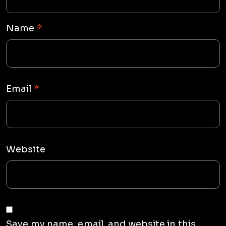
Name
*
Email
*
Website
Save my name, email, and website in this