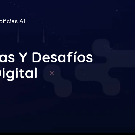
ticias AI
vas Y Desafíos
igital