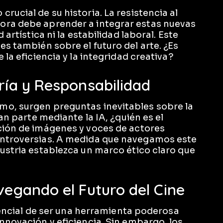
rucial de su historia. La resistencia al
ora debe aprender a integrar estas nuevas
 artística ni la estabilidad laboral. Este
es también sobre el futuro del arte. ¿Es
 la eficiencia y la integridad creativa?
ría y Responsabilidad
mo, surgen preguntas inevitables sobre la
ran parte mediante la IA, ¿quién es el
ción de imágenes y voces de actores
ontroversias. A medida que navegamos este
dustria establezca un marco ético claro que
vegando el Futuro del Cine
otencial de ser una herramienta poderosa
nnovación y eficiencia. Sin embargo, los