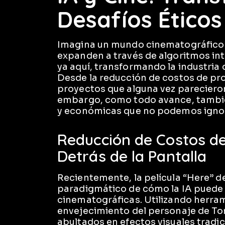
Desafíos Éticos 
Imagina un mundo cinematográfico do
expanden a través de algoritmos intel
ya aquí, transformando la industria 
Desde la reducción de costos de pro
proyectos que alguna vez pareciero
embargo, como todo avance, tambié
y económicas que no podemos ignor
Reducción de Costos de
Detrás de la Pantalla
Recientemente, la película “Here” d
paradigmático de cómo la IA puede 
cinematográficas. Utilizando herram
envejecimiento del personaje de To
abultados en efectos visuales tradici