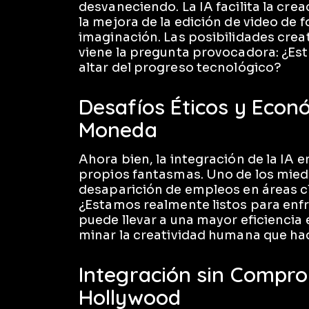
desvaneciendo. La IA facilita la cre
la mejora de la edición de video de 
imaginación. Las posibilidades creat
viene la pregunta provocadora: ¿Est
altar del progreso tecnológico?
Desafíos Éticos y Econó
Moneda
Ahora bien, la integración de la IA e
propios fantasmas. Uno de los mied
desaparición de empleos en áreas cl
¿Estamos realmente listos para enfr
puede llevar a una mayor eficiencia
minar la creatividad humana que hac
Integración sin Compro
Hollywood