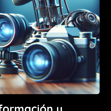
sformación y