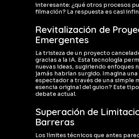
interesante: ¿qué otros procesos p
filmación? La respuesta es casi infin
Revitalización de Proy
Emergentes
La tristeza de un proyecto cancela
gracias a la IA. Esta tecnología per
nuevas ideas, sugiriendo enfoques 
jamás habrían surgido. Imagina una 
espectador a través de una simple 
esencia original del guion? Este tip
debate actual.
Superación de Limitacio
Barreras
Los límites técnicos que antes pare