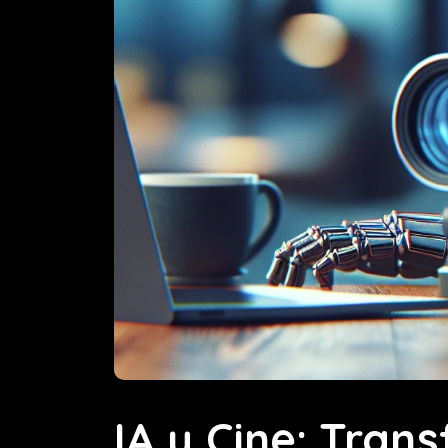
IA y Cine: Tran