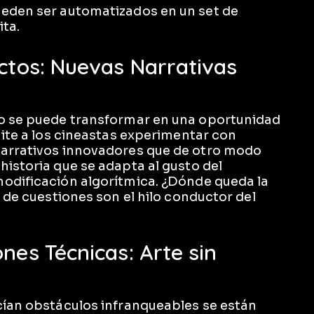
ueden ser automatizados en un set de
ita.
ectos: Nuevas Narrativas
do se puede transformar en una oportunidad
mite a los cineastas experimentar con
narrativos innovadores que de otro modo
historia que se adapta al gusto del
modificación algorítmica. ¿Dónde queda la
o de cuestiones son el hilo conductor del
nes Técnicas: Arte sin
cían obstáculos infranqueables se están