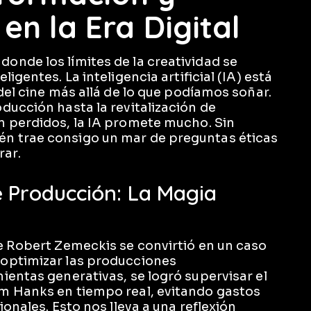
en la Era Digital
nde los límites de la creatividad se
igentes. La inteligencia artificial (IA) está
del cine más allá de lo que podíamos soñar.
ducción hasta la revitalización de
n perdidos, la IA promete mucho. Sin
n trae consigo un mar de preguntas éticas
ar.
 Producción: La Magia
e Robert Zemeckis se convirtió en un caso
optimizar las producciones
ientas generativas, se logró supervisar el
m Hanks en tiempo real, evitando gastos
onales. Esto nos lleva a una reflexión