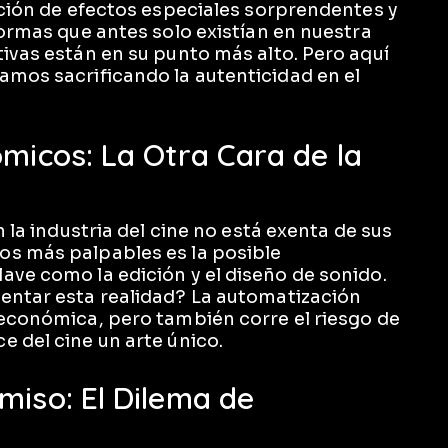
ación de efectos especiales sorprendentes y
formas que antes solo existían en nuestra
ivas están en su punto más alto. Pero aquí
amos sacrificando la autenticidad en el
micos: La Otra Cara de la
n la industria del cine no está exenta de sus
os más palpables es la posible
ave como la edición y el diseño de sonido.
entar esta realidad? La automatización
 económica, pero también corre el riesgo de
e del cine un arte único.
miso: El Dilema de