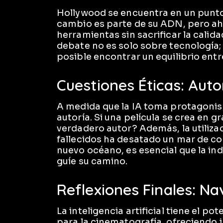
Hollywood se encuentra en un punto c
cambio es parte de su ADN, pero ah
herramientas sin sacrificar la calidad
debate no es solo sobre tecnología; 
posible encontrar un equilibrio entre
Cuestiones Éticas: Auto
A medida que la IA toma protagonis
autoría. Si una película se crea en g
verdadero autor? Además, la utiliza
fallecidos ha desatado un mar de c
nuevo océano, es esencial que la in
guíe su camino.
Reflexiones Finales: Na
La inteligencia artificial tiene el p
para la cinematografía, ofreciendo i