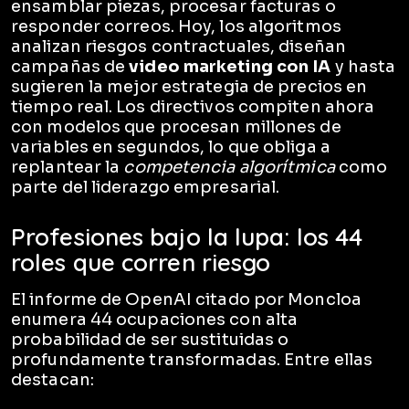
ensamblar piezas, procesar facturas o
responder correos. Hoy, los algoritmos
analizan riesgos contractuales, diseñan
campañas de
video marketing con IA
y hasta
sugieren la mejor estrategia de precios en
tiempo real. Los directivos compiten ahora
con modelos que procesan millones de
variables en segundos, lo que obliga a
replantear la
competencia algorítmica
como
parte del liderazgo empresarial.
Profesiones bajo la lupa: los 44
roles que corren riesgo
El informe de OpenAI citado por Moncloa
enumera 44 ocupaciones con alta
probabilidad de ser sustituidas o
profundamente transformadas. Entre ellas
destacan: