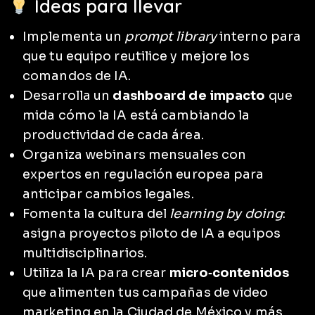
Ideas para llevar
Implementa un
prompt library
interno para
que tu equipo reutilice y mejore los
comandos de IA.
Desarrolla un
dashboard de impacto
que
mida cómo la IA está cambiando la
productividad de cada área.
Organiza webinars mensuales con
expertos en regulación europea para
anticipar cambios legales.
Fomenta la cultura del
learning by doing
:
asigna proyectos piloto de IA a equipos
multidisciplinarios.
Utiliza la IA para crear
micro‑contenidos
que alimenten tus campañas de video
marketing en la Ciudad de México y más