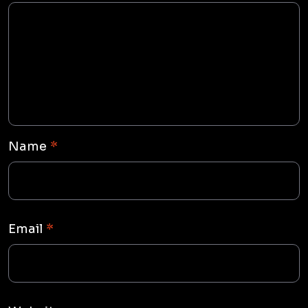
Name
*
Email
*