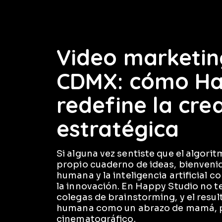
Video marketing
CDMX: cómo Ha
redefine la cre
estratégica
Si alguna vez sentiste que el algori
propio cuaderno de ideas, bienvenid
humana y la inteligencia artificial 
la innovación. En Happy Studio no 
colegas de brainstorming, y el resul
humana como un abrazo de mamá, pe
cinematográfico.