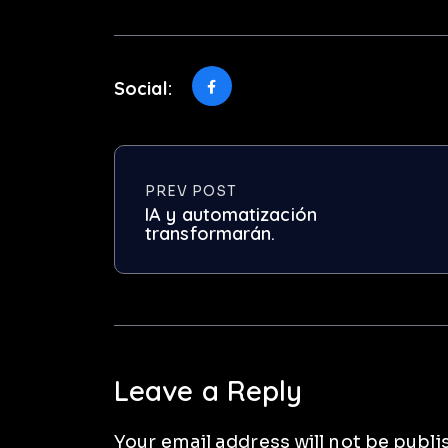
Social:
PREV POST
IA y automatización
transformarán.
Leave a Reply
Your email address will not be publi