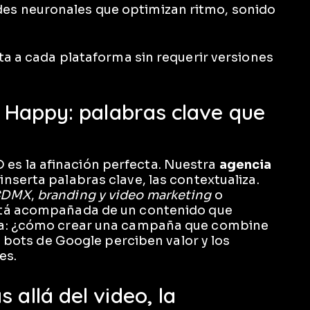
des neuronales que optimizan ritmo, sonido
ta a cada plataforma sin requerir versiones
o Happy: palabras clave que
SEO es la afinación perfecta. Nuestra
agencia
inserta palabras clave, las contextualiza.
 CDMX
,
branding y video marketing
o
tá acompañada de un contenido que
da: ¿cómo crear una campaña que combine
s bots de Google perciben valor y los
es.
 allá del video, la