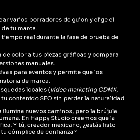
ear varios borradores de guion y elige el
 de tu marca.
n tiempo real durante la fase de prueba de
 de color a tus piezas gráficas y compara
ersiones manuales.
ivas para eventos y permite que los
istoria de marca.
squedas locales (
video marketing CDMX,
 tu contenido SEO sin perder la naturalidad.
 que ilumina nuevos caminos, pero la brújula
 humana. En Happy Studio creemos que la
fica. Y tú, creador mexicano, ¿estás listo
ea tu cómplice de confianza?