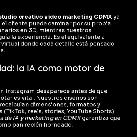
studio creativo video marketing CDMX
ya
l cliente puede caminar por su propia
enarios en 3D, mientras nuestros
uía la experiencia. Es el equivalente a
virtual donde cada detalle está pensado
a.
idad: la IA como motor de
n Instagram desaparece antes de que
votar es vital. Nuestros diseños son
 recalculan dimensiones, formatos y
 (TikTok, reels, stories, YouTube Shorts)
a de IA y marketing en CDMX
garantiza que
como pan recién horneado.