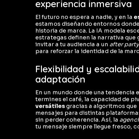
experiencia inmersiva
El futuro no espera a nadie, y en la
e
estamos diseñando entornos donde e
historia de marca. La IA modela esc
estrategas definen la narrativa que g
invitar a tu audiencia a un
after party
para reforzar la identidad de la marc
Flexibilidad y escalabil
adaptación
En un mundo donde una tendencia e
termines el café, la capacidad de pi
versátiles
gracias a algoritmos que
mensajes para distintas plataformas
sin perder coherencia. Así, la
agenci
tu mensaje siempre llegue fresco, 