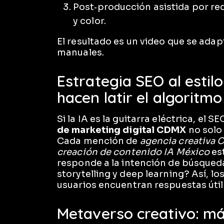
Post‑producción asistida por re
y color.
El resultado es un video que se adap
manuales.
Estrategia SEO al estil
hacen latir el algoritmo
Si la IA es la guitarra eléctrica, el 
de marketing digital CDMX
no solo 
Cada mención de
agencia creativa
creación de contenido IA México
es
responde a la intención de búsque
storytelling y deep learning? Así, lo
usuarios encuentran respuestas útil
Metaverso creativo: más