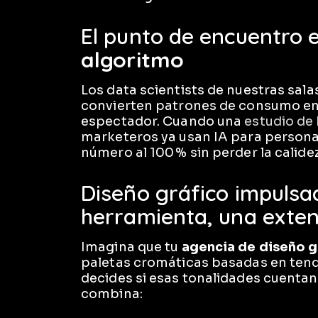
El punto de encuentro 
algoritmo
Los data scientists de nuestras sala
convierten patrones de consumo e
espectador. Cuando una
estudio de
marketeros ya usan IA para personal
número al 100 % sin perder la calid
Diseño gráfico impulsa
herramienta, una exten
Imagina que tu
agencia de diseño 
paletas cromáticas basadas en tend
decides si esas tonalidades cuentan
combina: