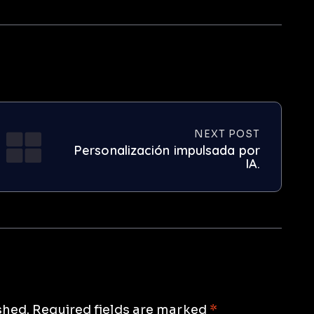
NEXT POST
Personalización impulsada por
IA.
shed.
Required fields are marked
*