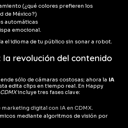
miento (¿qué colores prefieren los
ad de México?)
es automáticas
ispa emocional.
a el idioma de tu público sin sonar a robot.
 la revolución del contenido
pende sólo de cámaras costosas; ahora la
IA
sta edita clips en tiempo real. En Happy
A CDMX
incluye tres fases clave:
e
marketing digital con IA en CDMX
.
micos mediante algoritmos de visión por