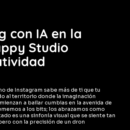
 con IA en la
ppy Studio
atividad
tmo de Instagram sabe más de ti que tu
o al territorio donde la imaginación
comienzan a bailar cumbias en la avenida de
tememos a los bits; los abrazamos como
tado es una sinfonía visual que se siente tan
ro con la precisión de un dron