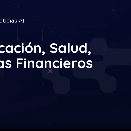
ticias AI
ación, Salud,
as Financieros