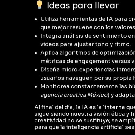
Ideas para llevar
Utiliza herramientas de IA para cr
que mejor resuene con los valores
Integra análisis de sentimiento e
videos para ajustar tono y ritmo.
Aplica algoritmos de optimización
métricas de engagement versus v
Diseña micro‑experiencias inmers
usuarios naveguen por su propia h
Monitorea constantemente las bú
agencia creativa México
) y adapta
Al final del día, la IA es la linterna
sigue siendo nuestra visión ética y
creatividad no se sustituye; se ampli
para que la inteligencia artificial s