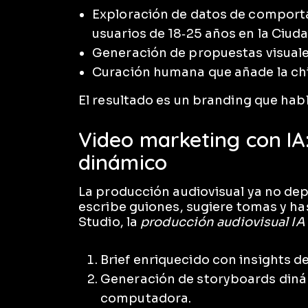
Exploración de datos de comporta
usuarios de 18‑25 años en la Ciud
Generación de propuestas visual
Curación humana que añade la ch
El resultado es un branding que habl
Video marketing con IA:
dinámico
La producción audiovisual ya no de
escribe guiones, sugiere tomas y ha
Studio, la
producción audiovisual I
Brief enriquecido con insights d
Generación de storyboards diná
computadora.