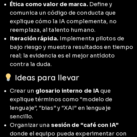
Ética como valor de marca.
Define y
comunica un código de conducta que
explique cómo la IA complementa, no
reemplaza, al talento humano.
Iteración rápida.
Implementa pilotos de
bajo riesgo y muestra resultados en tiempo
real; la evidencia es el mejor antídoto
contra la duda.
Ideas para llevar
Crear un
glosario interno de IA
que
explique términos como “modelo de
lenguaje”, “bias” y “XAI” en lenguaje
sencillo.
Organizar una
sesión de “café con IA”
donde el equipo pueda experimentar con