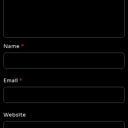
Name
*
Email
*
Website