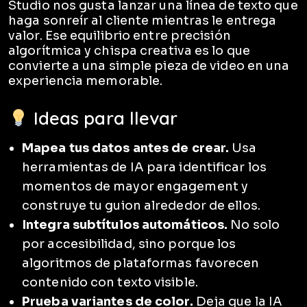
Studio nos gusta lanzar una línea de texto que
haga sonreír al cliente mientras le entrega
valor. Ese equilibrio entre precisión
algorítmica y chispa creativa es lo que
convierte a una simple pieza de video en una
experiencia memorable.
Ideas para llevar
Mapea tus datos antes de crear.
Usa
herramientas de IA para identificar los
momentos de mayor engagement y
construye tu guion alrededor de ellos.
Integra subtítulos automáticos.
No solo
por accesibilidad, sino porque los
algoritmos de plataformas favorecen
contenido con texto visible.
Prueba variantes de color.
Deja que la IA