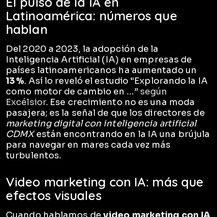
El pulso de la IA en
Latinoamérica: números que
hablan
Del 2020 a 2023, la adopción de la
Inteligencia Artificial (IA) en empresas de
países latinoamericanos ha aumentado un
13 %
. Así lo reveló el estudio “Explorando la IA
como motor de cambio en …”
según
Excélsior
. Ese crecimiento no es una moda
pasajera; es la señal de que los directores de
marketing digital con inteligencia artificial
CDMX
están encontrando en la IA una brújula
para navegar en mares cada vez más
turbulentos.
Video marketing con IA: más que
efectos visuales
Cuando hablamos de
video marketing con IA