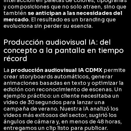
interacción en paletas de colores, tipografías
y composiciones que no solo atraen, sino que
también
se anticipan a las necesidades del
mercado
. El resultado es un branding que
evoluciona sin perder su esencia.
Producción audiovisual IA: del
concepto a la pantalla en tiempo
récord
La
producción audiovisual IA CDMX
permite
crear storyboards automáticos, generar
animaciones basadas en texto y optimizar la
edición con reconocimiento de escenas. Un
ejemplo práctico: un cliente necesitaba un
video de 30 segundos para lanzar una
campaña de verano. Nuestra IA analizó los
videos más exitosos del sector, sugirió los
ángulos de cámara y, en menos de 48 horas,
entregamos un clip listo para publicar.