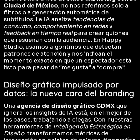
Ciudad de México
, no nos referimos solo a
filtros o a generación automática de
subtítulos. La IA analiza
tendencias de
consumo
,
comportamiento en redes
y
feedback en tiempo real
para crear guiones
que resuenan con la audiencia. En Happy
Studio, usamos algoritmos que detectan
patrones de atención y nos indican el
momento exacto en que un espectador está
listo para pasar de “me gusta” a “compra”.
Diseño gráfico impulsado por
datos: la nueva cara del branding
Una
agencia de diseño gráfico CDMX
que
ignora los insights de IA está, en el mejor de
los casos, trabajando a ciegas. Con nuestras
herramientas de
Inteligencia Estratégica en
Diseño
, transformamos métricas de