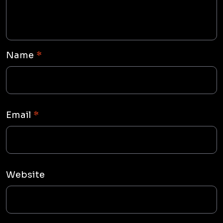
Name
*
Email
*
Website