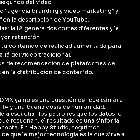
segundo del video.
o “agencia branding y video marketing” y
 en la descripción de YouTube.
s: la IA genera dos cortes diferentes y la
yor retención.
 tu contenido de realidad aumentada para
lá del video tradicional.
mos de recomendación de plataformas de
en la distribución de contenido.
 CDMX ya no es una cuestión de “qué cámara
, IA y una buena dosis de humanidad.
 a escuchar los patrones que los datos le
que resuenan, el resultado es una sinfonía
conecta. En Happy Studio, seguimos
de que la mejor tecnología es la que sirve a