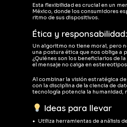
Esta flexibilidad es crucial en un m
México, donde los consumidores esp
ritmo de sus dispositivos.
Ética y responsabilida
Un algoritmo no tiene moral, pero 
una postura ética que nos obliga a
¿Quiénes son los beneficiarios de 
el mensaje no caiga en estereotipo
Al combinar la visión estratégica d
con la disciplina de la ciencia de da
tecnología potencia la humanidad, n
Ideas para llevar
Utiliza herramientas de análisis d