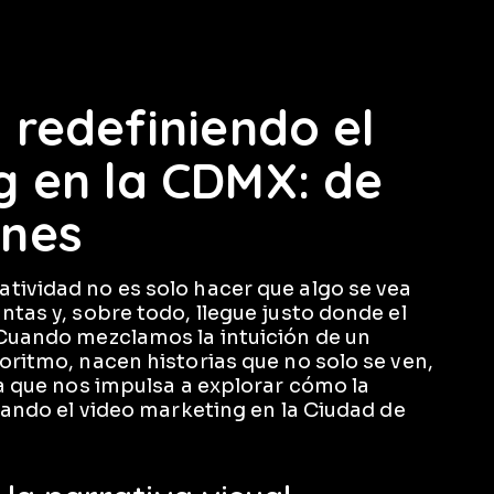
 redefiniendo el
g en la CDMX: de
ones
tividad no es solo hacer que algo se vea
ntas y, sobre todo, llegue justo donde el
 Cuando mezclamos la intuición de un
oritmo, nacen historias que no solo se ven,
ia que nos impulsa a explorar cómo la
rmando el video marketing en la Ciudad de