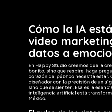
Cómo la IA está
video marketin
datos a emoci
En Happy Studio creemos que la crea
bonito, sino que respire, haga pregu
corazón del público necesita estar.
diseñador con la precisión de un alg
sino que se sienten. Esa es la esenc
inteligencia artificial está transfo
México.