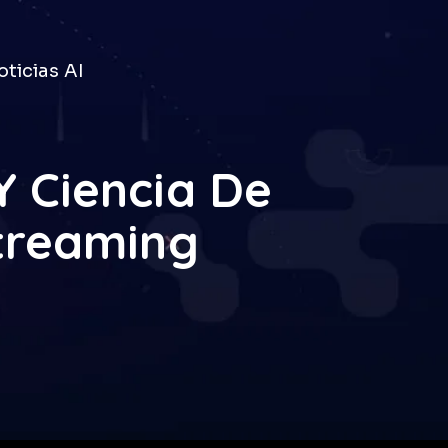
ticias AI
 Ciencia De
treaming