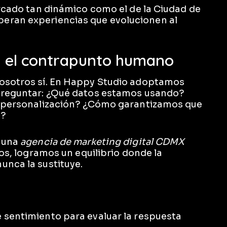
ercado tan dinámico como el de la Ciudad de
eran experiencias que evolucionen al
d: el contrapunto humano
nosotros sí. En Happy Studio adoptamos
 preguntar: ¿Qué datos estamos usando?
la personalización? ¿Cómo garantizamos que
s?
e una
agencia de marketing digital CDMX
tos, logramos un equilibrio donde la
unca la sustituye.
e sentimiento para evaluar la respuesta