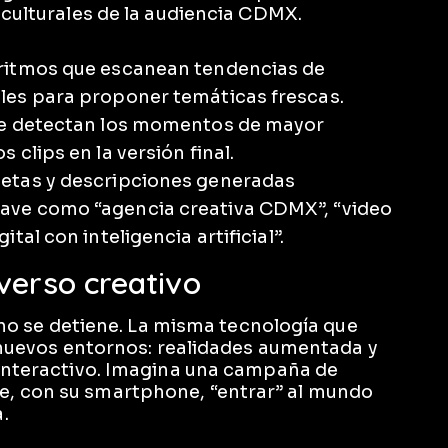
 culturales de la audiencia CDMX.
ritmos que escanean tendencias de
les para proponer temáticas frescas.
e detectan los momentos de mayor
 clips en la versión final.
etas y descripciones generadas
ave como “agencia creativa CDMX”, “video
tal con inteligencia artificial”.
verso creativo
A no se detiene. La misma tecnología que
a nuevos entornos: realidades aumentada y
 interactivo. Imagina una campaña de
, con su smartphone, “entrar” al mundo
.