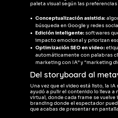
paleta visual según las preferencias
Conceptualización asistida:
algo
búsqueda en Google y redes socia
Edición inteligente:
softwares qu
impacto emocional y priorizan esos
Optimización SEO en video:
etiqu
automáticamente con palabras cl
marketing con IA” y “marketing digi
Del storyboard al meta
Una vez que el video está listo, la I
ayudó a pulir el contenido lo lleva 
virtual, donde cada frame se vuelve
branding donde el espectador puede
que acabas de presentar en pantalla