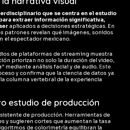
 la narrativa visual
erdisciplinario que se centra en el estudio
 para extraer información significativa,
ser
aplicados a decisiones estratégicas. En
os patrones revelan qué imágenes, sonidos
n el espectador mexicano.
udios de plataformas de streaming muestra
n priorizan no solo la duración del video,
 mediante análisis facial y de audio.
Este
ceso y confirma que la ciencia de datos ya
 la columna vertebral de la experiencia
evo estudio de producción
asistente de producción. Herramientas de
es y sugieren cortes que aumentan la tasa
lgoritmos de colorimetría equilibran la