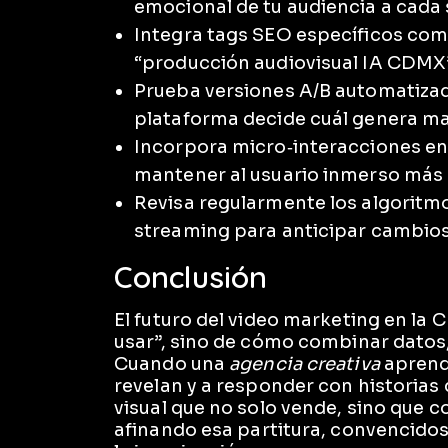
emocional de tu audiencia a cada 
Integra tags SEO específicos com
“producción audiovisual IA CDMX”
Prueba versiones A/B automatizada
plataforma decide cuál genera ma
Incorpora micro‑interacciones en
mantener al usuario inmerso más al
Revisa regularmente los algorit
streaming para anticipar cambios 
Conclusión
El futuro del video marketing en la
usar”, sino de cómo combinar datos
Cuando una
agencia creativa
aprende
revelan y a responder con historias 
visual que no solo vende, sino que 
afinando esa partitura, convencidos 