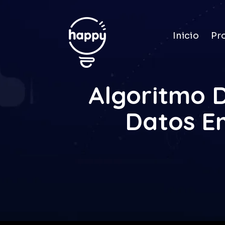
Inicio
Pr
Algoritmo 
Datos E