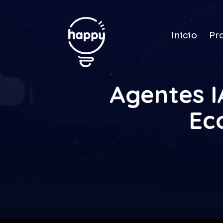
Inicio
Pr
Agentes I
Ec