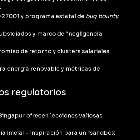
.
SO 27001 y programa estatal de
bug bounty
subsidiados y marco de “negligencia
omiso de retorno y clusters salariales
ara energía renovable y métricas de
s regulatorios
Singapur ofrecen lecciones valiosas.
ia inicial – inspiración para un “sandbox