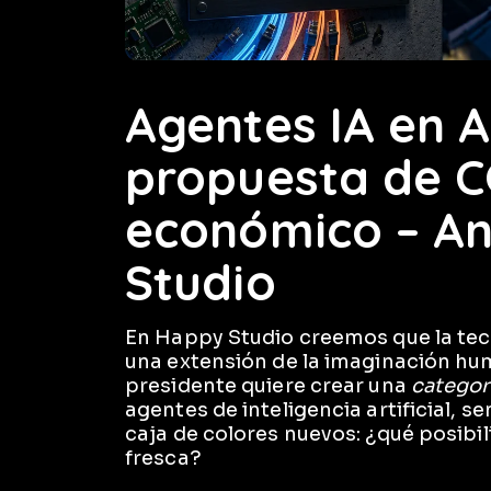
Agentes IA en A
propuesta de C
económico – An
Studio
En Happy Studio creemos que la tec
una extensión de la imaginación h
presidente quiere crear una
categorí
agentes de inteligencia artificial, s
caja de colores nuevos: ¿qué posibi
fresca?