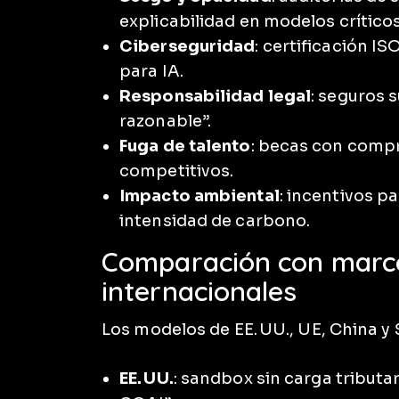
explicabilidad en modelos críticos
Ciberseguridad
: certificación I
para IA.
Responsabilidad legal
: seguros 
razonable”.
Fuga de talento
: becas con compr
competitivos.
Impacto ambiental
: incentivos p
intensidad de carbono.
Comparación con marco
internacionales
Los modelos de EE. UU., UE, China y 
EE. UU.
: sandbox sin carga tributar