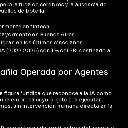
pero la fuga de cerebros y la ausencia de
uellos de botella.
ormente en fintech.
 mayormente en Buenos Aires.
igran en los últimos cinco años.
 IA (2022‑2026) con 1 % del PBI destinado a
añía Operada por Agentes
na figura jurídica que reconoce a la IA como
e: una empresa cuyo objeto sea ejecutar
os, sin intervención humana directa en la
IP, con entrega de arquitectura del agente y