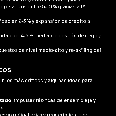
 operativos entre 5‑10 % gracias a IA
idad en 2‑3 % y expansión de crédito a
idad del 4‑6 % mediante gestión de riego y
uestos de nivel medio‑alto y re‑skilling del
icos
uí los más críticos y algunas ideas para
rtado
: impulsar fábricas de ensamblaje y
o.
 sesgo obligatorias y requerimiento de