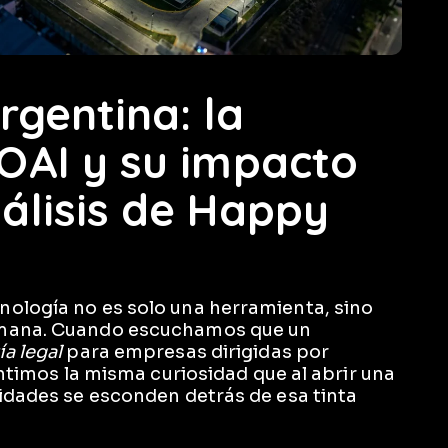
rgentina: la
OAI y su impacto
álisis de Happy
nología no es solo una herramienta, sino
umana. Cuando escuchamos que un
a legal
para empresas dirigidas por
entimos la misma curiosidad que al abrir una
lidades se esconden detrás de esa tinta