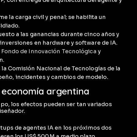
e la carga civil y penal; se habilita un
idiado.
uesto a las ganancias durante cinco años y
inversiones en hardware y software de IA.
l
Fondo de Innovación Tecnológica
y
n.
a la Comisión Nacional de Tecnologías de la
eño, incidentes y cambios de modelo.
a economía argentina
empo, los efectos pueden ser tan variados
iseñador.
rtups de agentes IA en los próximos dos
eren los US$ 500 M a medio plazo.