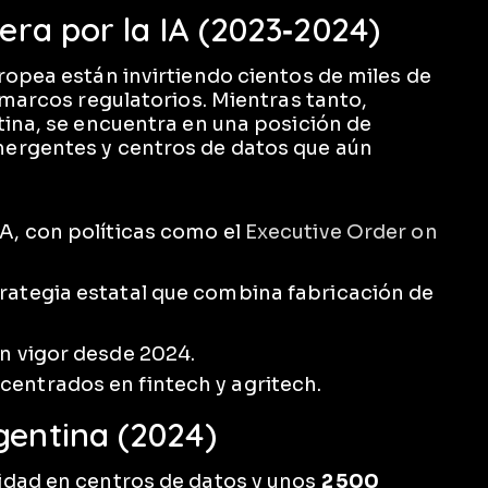
rera por la IA (2023‑2024)
ropea están invirtiendo cientos de miles de
 marcos regulatorios. Mientras tanto,
tina, se encuentra en una posición de
mergentes y centros de datos que aún
A, con políticas como el
Executive Order on
rategia estatal que combina fabricación de
n vigor desde 2024.
centrados en fintech y agritech.
gentina (2024)
dad en centros de datos y unos
2 500