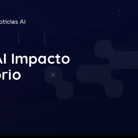
ticias AI
AI Impacto
rio