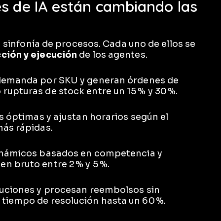
s de IA están cambiando las
na sinfonía de procesos. Cada uno de ellos se
ción y ejecución
de los agentes.
a demanda por SKU y generan órdenes de
rupturas de stock entre un 15 % y 30 %.
as óptimas y ajustan horarios según el
más rápidas.
dinámicos basados en competencia y
n bruto entre 2 % y 5 %.
luciones y procesan reembolsos sin
 tiempo de resolución hasta un 60 %.