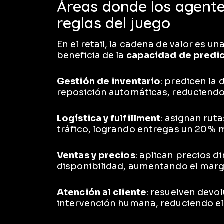
Áreas donde los agente
reglas del juego
En el retail, la cadena de valor es u
beneficia de la
capacidad de predic
Gestión de inventario
: predicen l
reposición automáticas, reduciendo 
Logística y fulfillment
: asignan rut
tráfico, logrando entregas un 20 % 
Ventas y precios
: aplican precios 
disponibilidad, aumentando el marge
Atención al cliente
: resuelven devo
intervención humana, reduciendo el