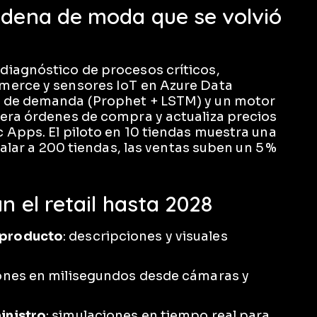
adena de moda que se volvió
diagnóstico de procesos críticos,
merce y sensores IoT en Azure Data
o de demanda (Prophet + LSTM) y un motor
nera órdenes de compra y actualiza precios
 Apps. El piloto en 10 tiendas muestra una
calar a 200 tiendas, las ventas suben un 5 %
n el retail hasta 2028
 producto
: descripciones y visuales
iones en milisegundos desde cámaras y
inistro
: simulaciones en tiempo real para