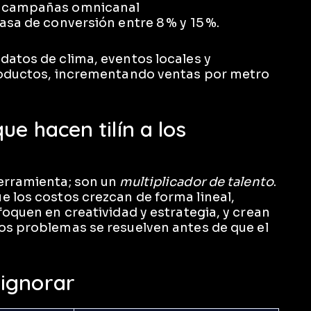
n campañas omnicanal
asa de conversión entre 8 % y 15 %.
datos de clima, eventos locales y
productos, incrementando ventas por metro
ue hacen tilín a los
herramienta; son un
multiplicador de talento
.
e los costos crezcan de forma lineal,
foquen en creatividad y estrategia, y crean
os problemas se resuelven antes de que el
ignorar