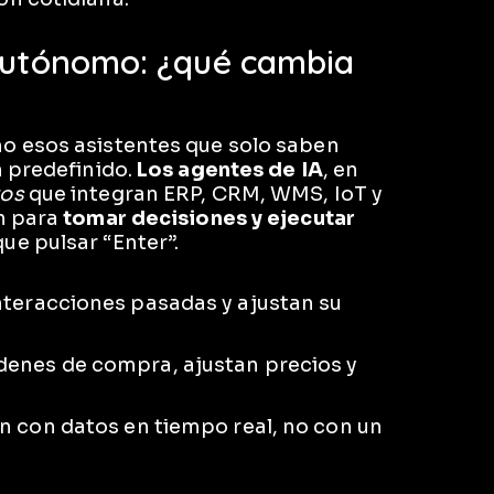
 autónomo: ¿qué cambia
 esos asistentes que solo saben
n predefinido.
Los agentes de IA
, en
vos
que integran ERP, CRM, WMS, IoT y
n para
tomar decisiones y ejecutar
e pulsar “Enter”.
interacciones pasadas y ajustan su
denes de compra, ajustan precios y
an con datos en tiempo real, no con un