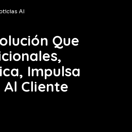
ticias AI
volución Que
cionales,
ica, Impulsa
Al Cliente