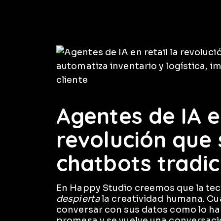
Agentes de IA en
revolución que 
chatbots tradic
En Happy Studio creemos que la tec
despierta
la creatividad humana. Cu
conversar con sus datos como lo harí
promesa y se vuelve una conversaci