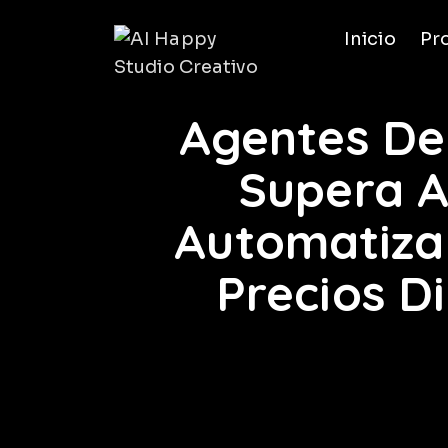
Inicio
Pr
Agentes De 
Supera A
Automatiza 
Precios D