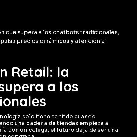
 Retail: la
supera a los
ionales
nología solo tiene sentido cuando
ando una cadena de tiendas empieza a
a con un colega, el futuro deja de ser una
ón cotidiana.