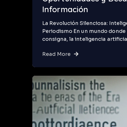
Información
La Revolución Silenciosa: Intelige
Periodismo En un mundo donde el c
consigna, la inteligencia artific
Read More