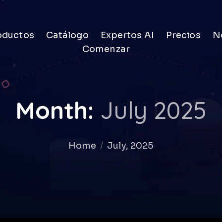
oductos
Catálogo
Expertos AI
Precios
No
Comenzar
Month:
July 2025
Home
July, 2025