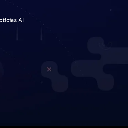
ticias AI