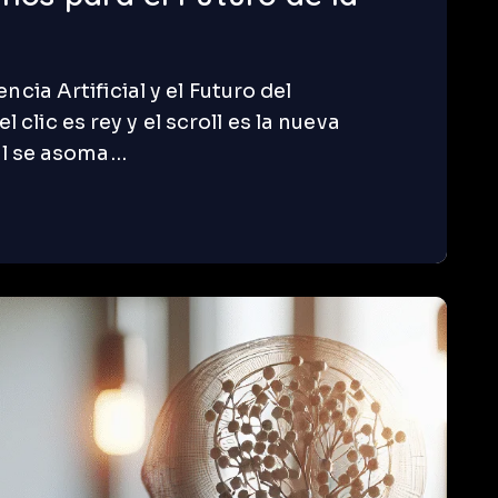
ncia Artificial y el Futuro del
lic es rey y el scroll es la nueva
ial se asoma…