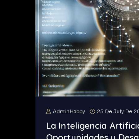
AdminHappy
25 De July De 2
La Inteligencia Artific
Oportunidades y Desaf