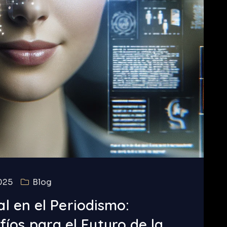
025
Blog
ial en el Periodismo:
íos para el Futuro de la