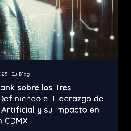
025
Blog
ank sobre los Tres
Definiendo el Liderazgo de
 Artificial y su Impacto en
en CDMX