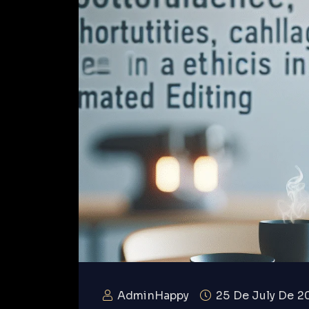
AdminHappy
25 De July De 2