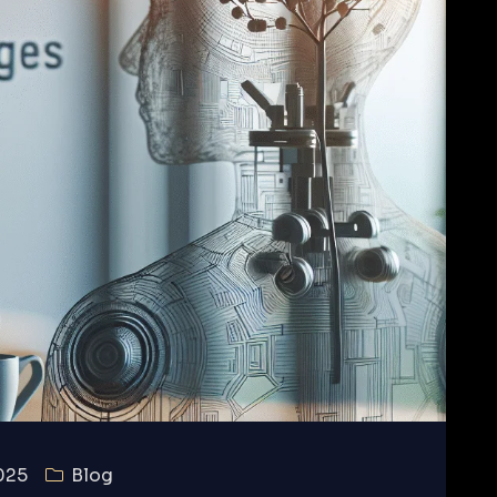
025
Blog