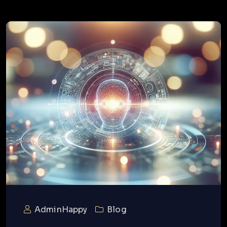
AdminHappy
Blog