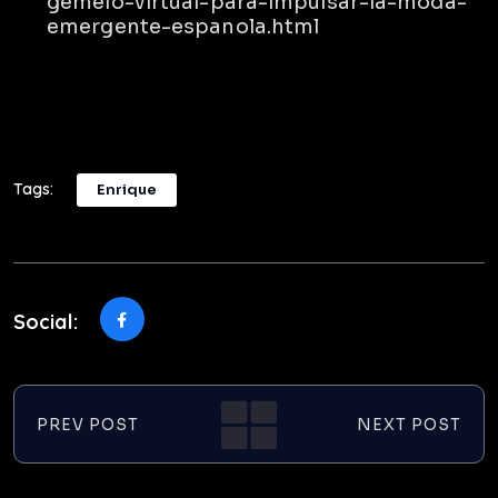
gemelo-virtual-para-impulsar-la-moda-
emergente-espanola.html
Tags:
Enrique
Social:
PREV POST
NEXT POST