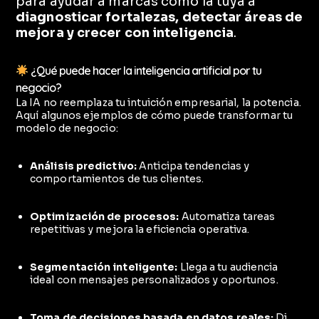
para ayudar a marcas como la tuya a
diagnosticar fortalezas, detectar áreas de
mejora y crecer con inteligencia
.
¿Qué puede hacer la inteligencia artificial por tu
negocio?
La IA no reemplaza tu intuición empresarial, la potencia.
Aquí algunos ejemplos de cómo puede transformar tu
modelo de negocio:
Análisis predictivo:
Anticipa tendencias y
comportamientos de tus clientes.
Optimización de procesos:
Automatiza tareas
repetitivas y mejora la eficiencia operativa.
Segmentación inteligente:
Llega a tu audiencia
ideal con mensajes personalizados y oportunos.
Toma de decisiones basada en datos reales:
Di