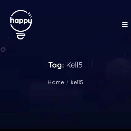
Tag:
Kell5
Home
kell5