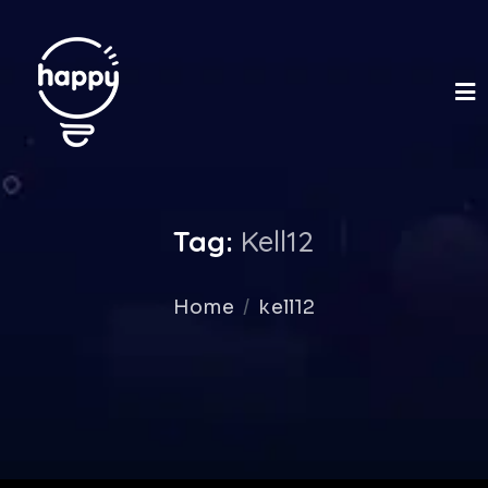
Tag:
Kell12
Home
kell12