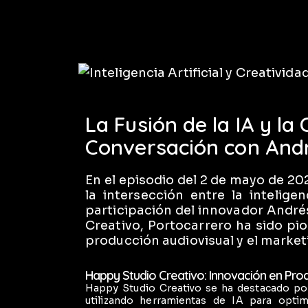
La Fusión de la IA y la
Conversación con Andr
En el episodio del 2 de mayo de 2
la intersección entre la inteligenc
participación del innovador André
Creativo, Portocarrero ha sido pi
producción audiovisual y el market
Happy Studio Creativo: Innovación en Pro
Happy Studio Creativo se ha destacado por
utilizando herramientas de IA para optim