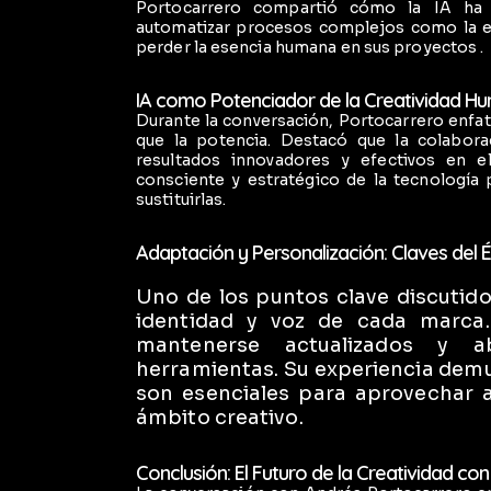
Portocarrero compartió cómo la IA ha t
automatizar procesos complejos como la edi
perder la esencia humana en sus proyectos .
IA como Potenciador de la Creatividad H
Durante la conversación, Portocarrero enfat
que la potencia. Destacó que la colabor
resultados innovadores y efectivos en el
consciente y estratégico de la tecnología 
sustituirlas.
Adaptación y Personalización: Claves del É
Uno de los puntos clave discutido
identidad y voz de cada marca.
mantenerse actualizados y a
herramientas. Su experiencia demu
son esenciales para aprovechar a
ámbito creativo.
Conclusión: El Futuro de la Creatividad con