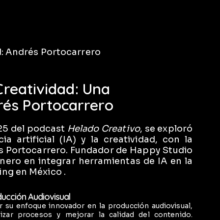
 Creatividad: Una
és Portocarrero
025 del podcast
Helado Creativo
, se exploró
ia artificial (IA) y la creatividad, con la
s Portocarrero. Fundador de Happy Studio
onero en integrar herramientas de IA en la
ing en México .
ducción Audiovisual
 su enfoque innovador en la producción audiovisual,
izar procesos y mejorar la calidad del contenido.