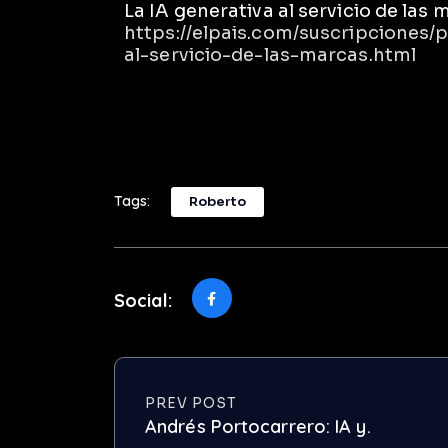
La IA generativa al servicio de las 
https://elpais.com/suscripciones/
al-servicio-de-las-marcas.html
Tags:
Roberto
Social:
PREV POST
Andrés Portocarrero: IA y.