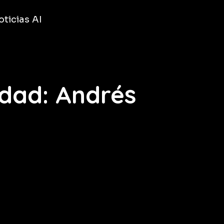
ticias AI
vidad: Andrés