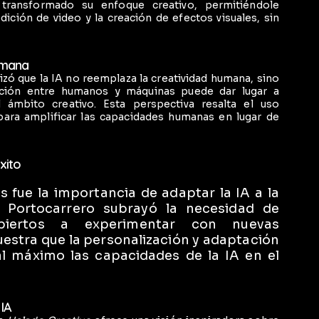
ransformado su enfoque creativo, permitiéndole
ción de video y la creación de efectos visuales, sin
umana
izó que la IA no reemplaza la creatividad humana, sino
ación entre humanos y máquinas puede dar lugar a
 ámbito creativo. Esta perspectiva resalta el uso
para amplificar las capacidades humanas en lugar de
xito
s fue la importancia de adaptar la IA a la
 Portocarrero subrayó la necesidad de
biertos a experimentar con nuevas
estra que la personalización y adaptación
l máximo las capacidades de la IA en el
 IA